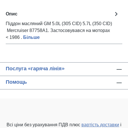
Опис
Піддон масляний GM 5.0L (305 CID) 5.7L (350 CID)
Mercruiser 87758A1. Застосовувався на моторах
< 1986 .
Більше
Послуга «гаряча лінія»
Помощь
Всі ціни без урахування ПДВ плюс
вартість доставки
і