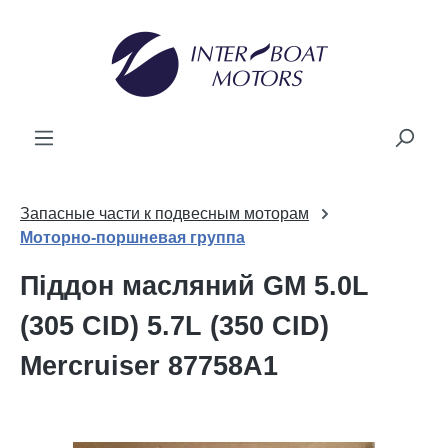
новного вмісту
Запасные части к подвесным моторам
Моторно-поршневая группа
Піддон масляний GM 5.0L
(305 CID) 5.7L (350 CID)
Mercruiser 87758A1