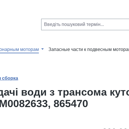
ионарным моторам
Запасные части к подвесным мотор
 сборка
чі води з трансома кутови
8M0082633, 865470