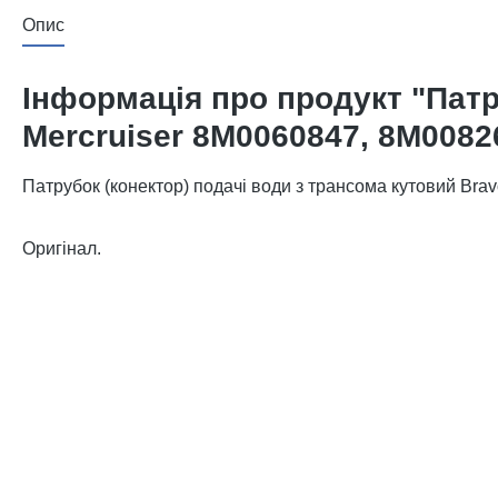
Опис
Інформація про продукт "Патруб
Mercruiser 8M0060847, 8M0082
Патрубок (конектор) подачі води з трансома кутовий Bravo
Оригінал.