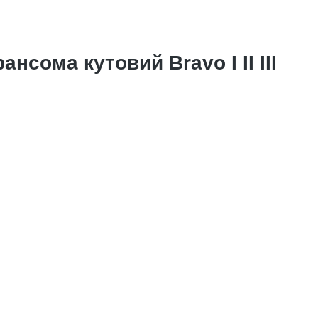
нсома кутовий Bravo I II III