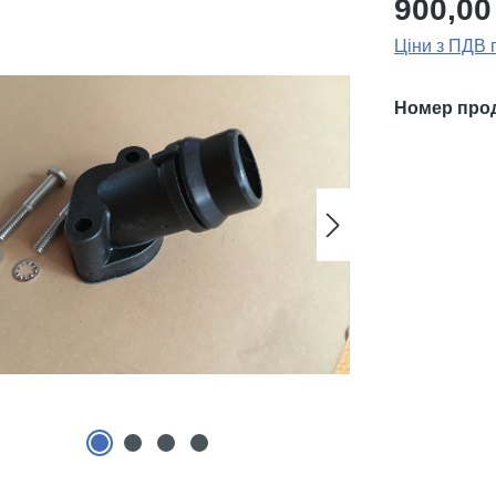
900,00
Ціни з ПДВ 
Номер про