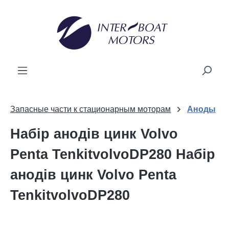
новного вмісту
Запасные части к стационарным моторам
Аноды
Набір анодів цинк Volvo
Penta TenkitvolvoDP280 Набір
анодів цинк Volvo Penta
TenkitvolvoDP280