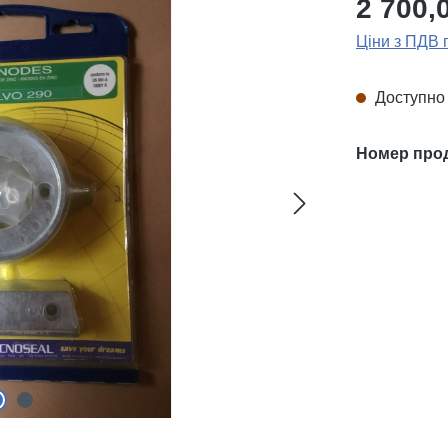
2 700,
Ціни з ПДВ 
Доступно 
Номер про