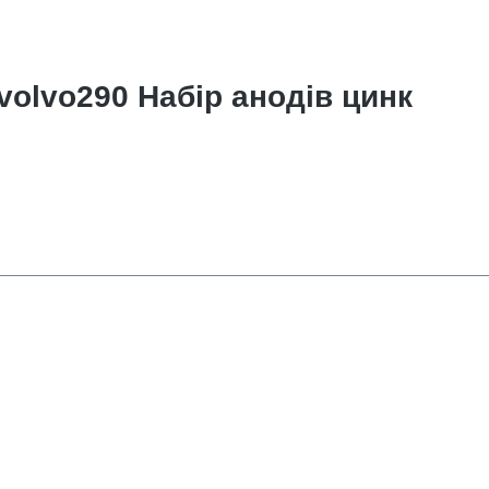
volvo290 Набір анодів цинк