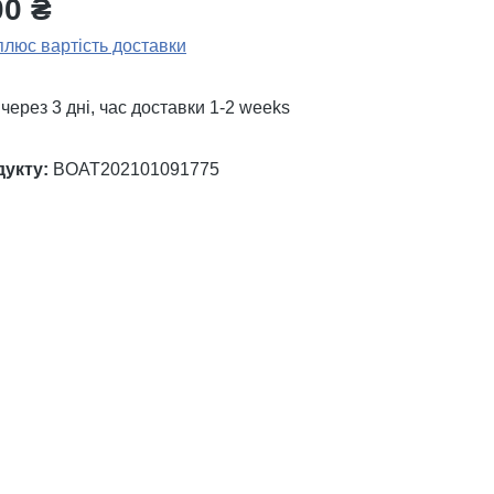
00 ₴
плюс вартість доставки
через 3 дні, час доставки 1-2 weeks
дукту:
BOAT202101091775