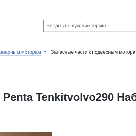
ионарным моторам
Запасные части к подвесным мотор
 Penta Tenkitvolvo290 Наб