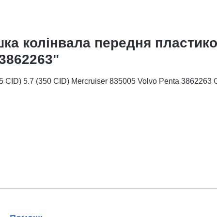
ка колінвала передня пластиков
 3862263"
5 CID) 5.7 (350 CID) Mercruiser 835005 Volvo Penta 38622