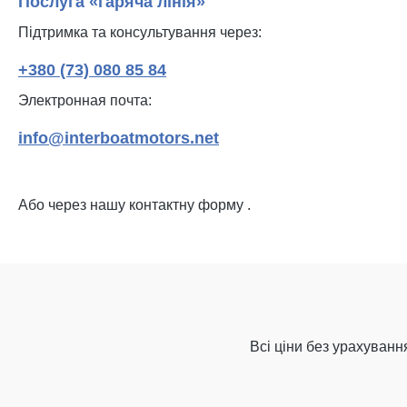
Послуга «гаряча лінія»
Підтримка та консультування через:
+380 (73) 080 85 84
Электронная почта:
info@interboatmotors.net
Або через нашу контактну форму
.
Всі ціни без урахуван