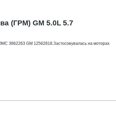
а (ГРМ) GM 5.0L 5.7
63 OMC 3862263 GM 12562818.Застосовувалась на моторах