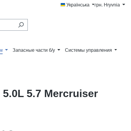
Українська
грн.
Hryvnia
ам
Запасные части б/у
Системы управления
.0L 5.7 Mercruiser