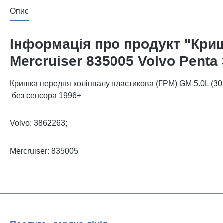
Опис
Інформація про продукт "Криш
Mercruiser 835005 Volvo Penta
Кришка передня колінвалу пластикова (ГРМ) GM 5.0L (30
без сенсора 1996+
Volvo: 3862263;
Mercruiser: 835005