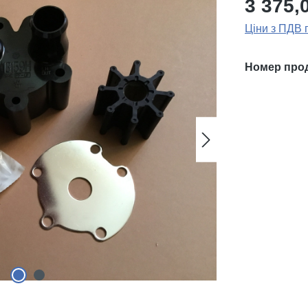
3 375,
Ціни з ПДВ 
Номер про