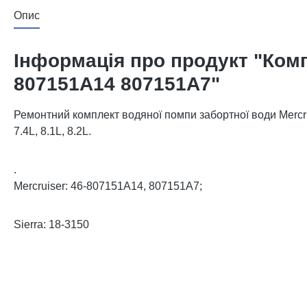
Опис
Інформація про продукт "Комп
807151A14 807151A7"
Ремонтний комплект водяної помпи забортної води Mercrui
7.4L, 8.1L, 8.2L.
.
Mercruiser: 46-807151A14, 807151A7;
Sierra: 18-3150