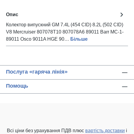
Опис
Колектор випускний GM 7.4L (454 CID) 8.2L (502 CID)
V8 Mercruiser 807078T10 807078A6 89011 Barr MC-1-
89011 Osco 9011A HGE 90…
Більше
Послуга «гаряча лінія»
Помощь
Всі ціни без урахування ПДВ плюс
вартість доставки
і