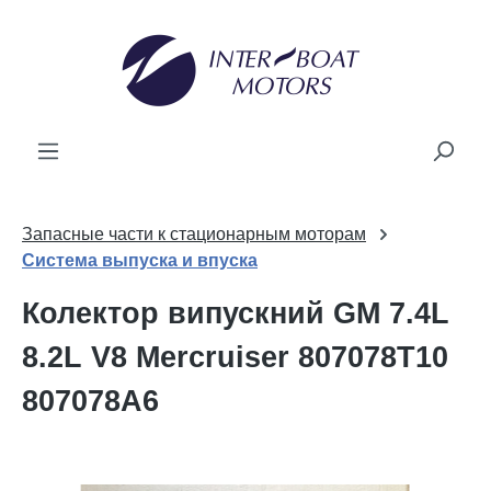
новного вмісту
Запасные части к стационарным моторам
Система выпуска и впуска
Колектор випускний GM 7.4L
8.2L V8 Mercruiser 807078T10
807078A6