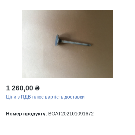
Пропустити галерею зображень
1 260,00 ₴
Ціни з ПДВ плюс вартість доставки
Номер продукту:
BOAT202101091672