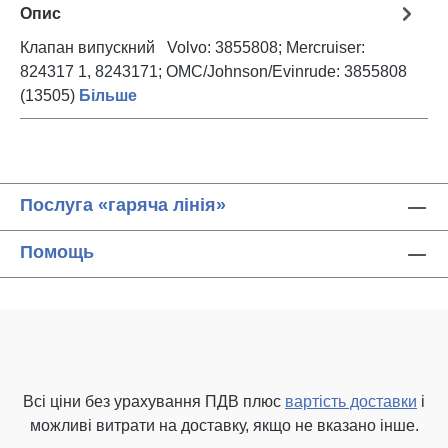
Опис
Клапан випускний Volvo: 3855808; Mercruiser:
824317 1, 8243171; OMC/Johnson/Evinrude: 3855808
(13505)
Більше
Послуга «гаряча лінія»
Помощь
Всі ціни без урахування ПДВ плюс
вартість доставки
і
можливі витрати на доставку, якщо не вказано інше.