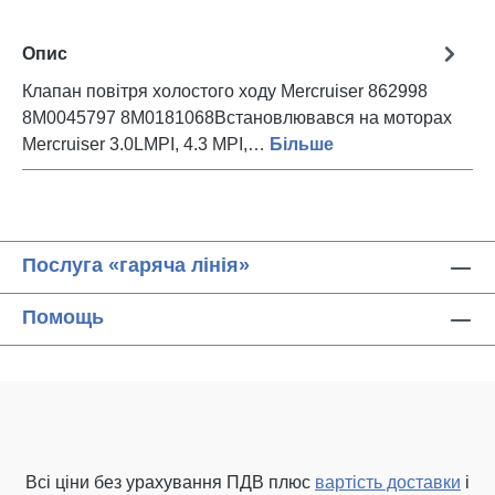
Опис
Клапан повітря холостого ходу Mercruiser 862998
8M0045797 8M0181068Встановлювався на моторах
Mercruiser 3.0LMPI, 4.3 MPI,…
Більше
Послуга «гаряча лінія»
Помощь
Всі ціни без урахування ПДВ плюс
вартість доставки
і