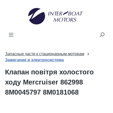
новного вмісту
Запасные части к стационарным моторам
Зажигание и электросистема
Клапан повітря холостого
ходу Mercruiser 862998
8M0045797 8M0181068