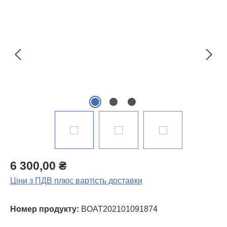
Пропустити галерею зображень
6 300,00 ₴
Ціни з ПДВ плюс вартість доставки
Номер продукту:
BOAT202101091874