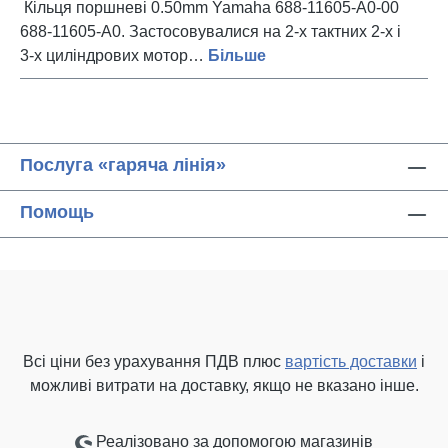
Кільця поршневі 0.50mm Yamaha 688-11605-A0-00
688-11605-A0. Застосовувалися на 2-х тактних 2-х і
3-х циліндрових мотор…
Більше
Послуга «гаряча лінія»
Помощь
Всі ціни без урахування ПДВ плюс
вартість доставки
і
можливі витрати на доставку, якщо не вказано інше.
Реалізовано за допомогою магазинів