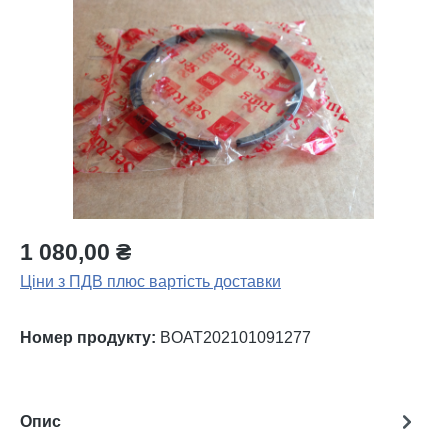
Пропустити галерею зображень
1 080,00 ₴
Ціни з ПДВ плюс вартість доставки
Номер продукту:
BOAT202101091277
Опис