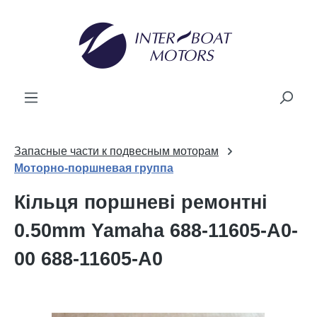
новного вмісту
Запасные части к подвесным моторам
Моторно-поршневая группа
Кільця поршневі ремонтні
0.50mm Yamaha 688-11605-A0-
00 688-11605-A0