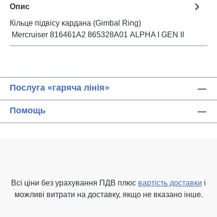
Опис
Кільце підвісу кардана (Gimbal Ring)
Mercruiser 816461A2 865328A01 ALPHA I GEN II
Послуга «гаряча лінія»
Помощь
Всі ціни без урахування ПДВ плюс
вартість доставки
і
можливі витрати на доставку, якщо не вказано інше.