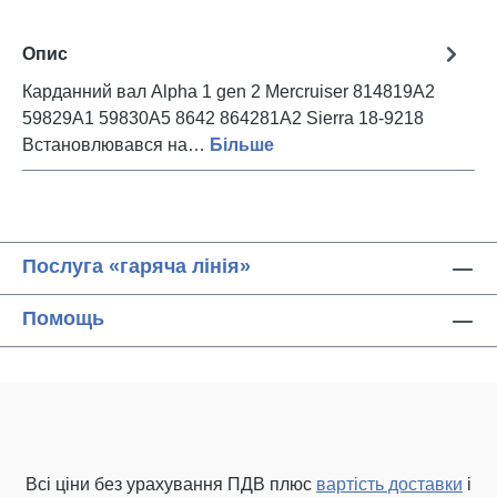
Опис
Карданний вал Alpha 1 gen 2 Mercruiser 814819A2
59829A1 59830A5 8642 864281A2 Sierra 18-9218
Встановлювався на…
Більше
Послуга «гаряча лінія»
Помощь
Всі ціни без урахування ПДВ плюс
вартість доставки
і