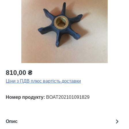
Пропустити галерею зображень
810,00 ₴
Ціни з ПДВ плюс вартість доставки
Номер продукту:
BOAT202101091829
Опис