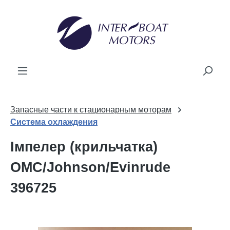
новного вмісту
Запасные части к стационарным моторам
Система охлаждения
Імпелер (крильчатка)
OMC/Johnson/Evinrude
396725