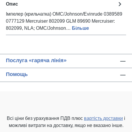
Опис
Імпелер (крильчатка) OMC/Johnson/Evinrude 0389589
0777129 Mercruiser 802099 GLM 89690 Mercruiser:
802099, NLA; OMC/Johnson…
Більше
Послуга «гаряча лінія»
Помощь
Всі ціни без урахування ПДВ плюс
вартість доставки
і
можливі витрати на доставку, якщо не вказано інше.