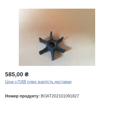
Пропустити галерею зображень
585,00 ₴
Ціни з ПДВ плюс вартість доставки
Номер продукту:
BOAT202101091827