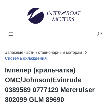
новного вмісту
Запасные части к стационарным моторам
Система охлаждения
Імпелер (крильчатка)
OMC/Johnson/Evinrude
0389589 0777129 Mercruiser
802099 GLM 89690