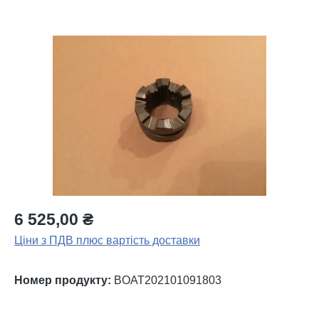
Пропустити галерею зображень
6 525,00 ₴
Ціни з ПДВ плюс вартість доставки
Номер продукту:
BOAT202101091803