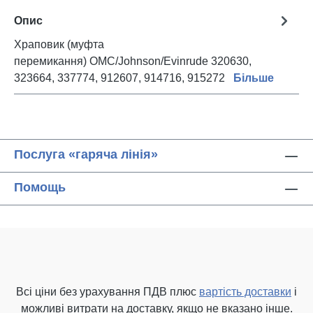
Опис
Храповик (муфта
перемикання) OMC/Johnson/Evinrude 320630,
323664, 337774, 912607, 914716, 915272
Більше
Послуга «гаряча лінія»
Помощь
Всі ціни без урахування ПДВ плюс
вартість доставки
і
можливі витрати на доставку, якщо не вказано інше.