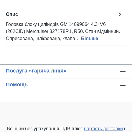
Опис
Головка блоку циліндрів GM 14099064 4.3l V6
(262CiD) Mercruiser 827178R1, R50. Стан відмінний.
Опресована, шліфована, клапа…
Більше
Послуга «гаряча лінія»
Помощь
Всі ціни без урахування ПДВ плюс
вартість доставки
і