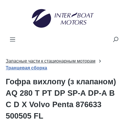
новного вмісту
Запасные части к стационарным моторам
Транцевая сборка
Гофра вихлопу (з клапаном)
AQ 280 T PT DP SP-A DP-A B
C D X Volvo Penta 876633
500505 FL