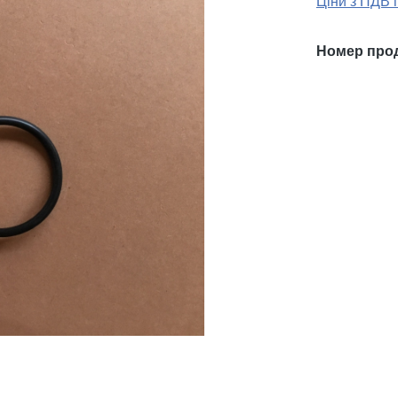
Ціни з ПДВ 
Номер про