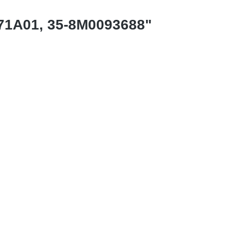
71A01, 35-8M0093688"