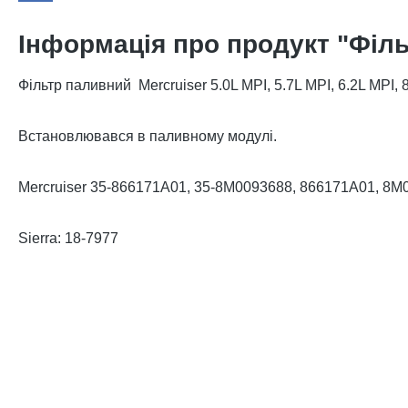
Інформація про продукт "Філь
Фільтр паливний Mercruiser 5.0L MPI, 5.7L MPI, 6.2L MPI, 
Встановлювався в паливному модулі.
Mercruiser 35-866171A01, 35-8M0093688, 866171A01, 8M
Sierra: 18-7977