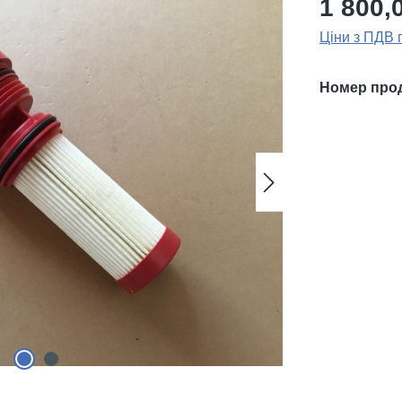
1 800,
Ціни з ПДВ 
Номер про