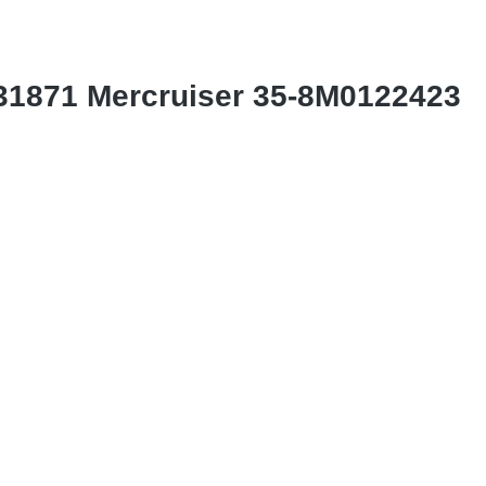
31871 Mercruiser 35-8M0122423