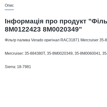
Опис
Інформація про продукт "Філь
8M0122423 8M0020349"
Фільтр палива Verado оригінал RAC31871 Mercruiser 35
Mercruiser: 35-884380T, 35-8M0020349, 35-8M0060041, 
Sierra: 18-7981