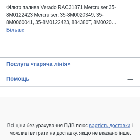
Фільтр палива Verado RAC31871 Mercruiser 35-
8M0122423 Mercruiser: 35-8M0020349, 35-
8M0060041, 35-8M0122423, 884380T, 8M0020…
Більше
Послуга «гаряча лінія»
Помощь
Всі ціни без урахування ПДВ плюс
вартість доставки
і
можливі витрати на доставку, якщо не вказано інше.