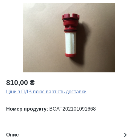
Пропустити галерею зображень
810,00 ₴
Ціни з ПДВ плюс вартість доставки
Номер продукту:
BOAT202101091668
Опис