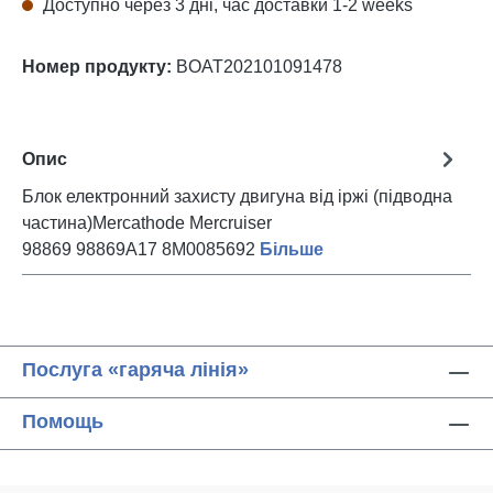
Доступно через 3 дні, час доставки 1-2 weeks
Номер продукту:
BOAT202101091478
Опис
Блок електронний захисту двигуна від іржі (підводна
частина)Mercathode Mercruiser
98869 98869A17 8M0085692
Більше
Послуга «гаряча лінія»
Помощь