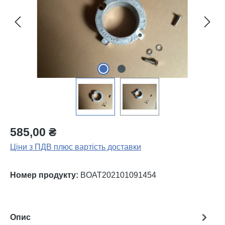
585,00 ₴
Ціни з ПДВ плюс вартість доставки
Номер продукту:
BOAT202101091454
Опис