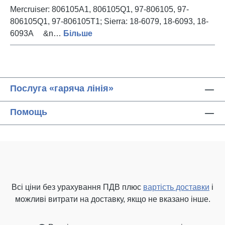
Mercruiser: 806105A1, 806105Q1, 97-806105, 97-
806105Q1, 97-806105T1; Sierra: 18-6079, 18-6093, 18-
6093A &n…
Більше
Послуга «гаряча лінія»
Помощь
Всі ціни без урахування ПДВ плюс
вартість доставки
і
можливі витрати на доставку, якщо не вказано інше.