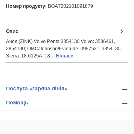
Номер продукту:
BOAT202101091879
Опис
Анод (ZINK) Volvo Penta 3854130 Volvo: 3586461,
3854130; OMC/Johnson/Evinrude: 0987521, 3854130;
Sierra: 18-6125A, 18…
Більше
Послуга «гаряча лінія»
Помощь