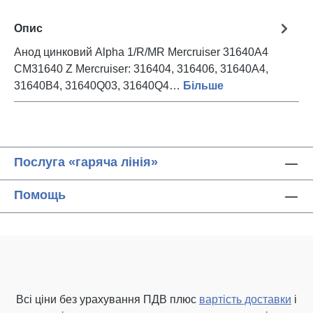
Опис
Анод цинковий Alpha 1/R/MR Mercruiser 31640A4
CM31640 Z Mercruiser: 316404, 316406, 31640A4,
31640B4, 31640Q03, 31640Q4…
Більше
Послуга «гаряча лінія»
Помощь
Всі ціни без урахування ПДВ плюс
вартість доставки
і